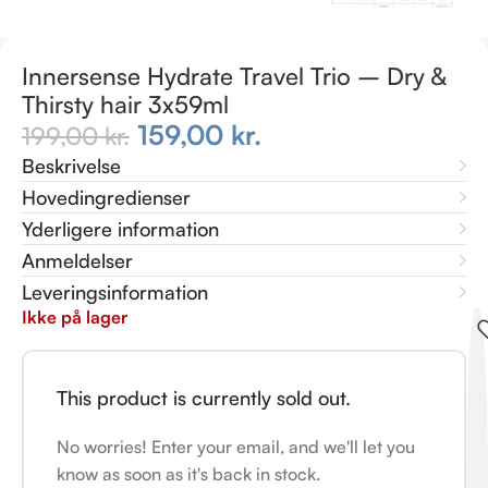
Innersense Hydrate Travel Trio – Dry &
Thirsty hair 3x59ml
159,00
kr.
199,00
kr.
Beskrivelse
Hovedingredienser
Yderligere information
Anmeldelser
Leveringsinformation
Ikke på lager
This product is currently sold out.
No worries! Enter your email, and we'll let you
know as soon as it's back in stock.