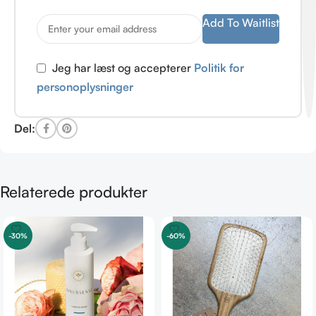
Add To Waitlist
Jeg har læst og accepterer
Politik for
personoplysninger
Del:
Relaterede produkter
-30%
-60%